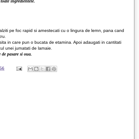
 toate ingredientele.
lziti pe foc rapid si amestecati cu o lingura de lemn, pana cand
tru.
sita in care pun o bucata de etamina. Apoi adaugati in cantitati
ul unei jumatati de lamaie.
e de pasare si oua.
56