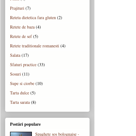
Prajituri
(7)
Reteta dietetica fara gluten
(2)
Retete de baza
(4)
Retete de sef
(5)
Retete traditionale romanesti
(4)
Salata
(17)
Sfaturi practice
(33)
Sosuri
(11)
Supe si ciorbe
(10)
Tarta dulce
(5)
Tarta sarata
(8)
Postări populare
Spaghete sos bolognaise -