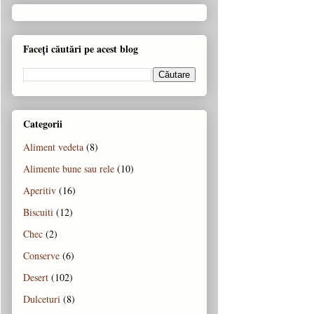
Faceți căutări pe acest blog
Categorii
Aliment vedeta
(8)
Alimente bune sau rele
(10)
Aperitiv
(16)
Biscuiti
(12)
Chec
(2)
Conserve
(6)
Desert
(102)
Dulceturi
(8)