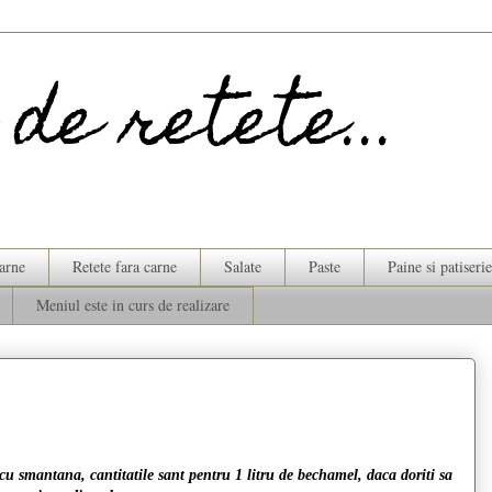
de retete...
carne
Retete fara carne
Salate
Paste
Paine si patiserie
Meniul este in curs de realizare
cu smantana, cantitatile sant pentru 1 litru de bechamel, daca doriti sa