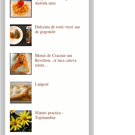
metoda mea
Dulceata de rosii verzi sau
de gogonele
Meniu de Craciun sau
Revelion...si inca cateva
retete...
Langosi
Sfaturi practice -
Topinambur