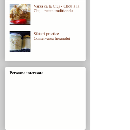
Varza ca la Cluj - Chou à la
Cluj - reteta traditionala
Sfaturi practice -
Conservarea hreanului
Persoane interesate